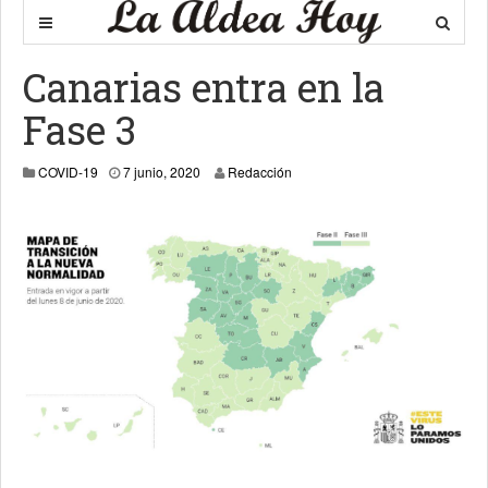
Canarias entra en la
Fase 3
7 junio, 2020
COVID-19
7 junio, 2020
Redacción