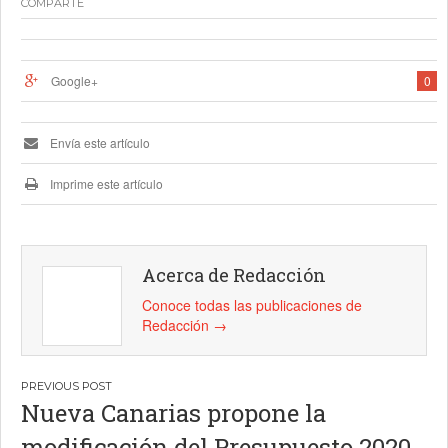
COMPARTE
Google+
0
Envía este artículo
Imprime este artículo
Acerca de Redacción
Conoce todas las publicaciones de
Redacción
→
Navegación
Nueva Canarias propone la
de
modificación del Presupuesto 2020