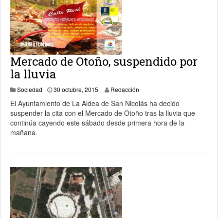
Mercado de Otoño, suspendido por
la lluvia
2 noviembre, 2015
Sociedad
30 octubre, 2015
Redacción
El Ayuntamiento de La Aldea de San Nicolás ha decido
suspender la cita con el Mercado de Otoño tras la lluvia que
continúa cayendo este sábado desde primera hora de la
mañana.