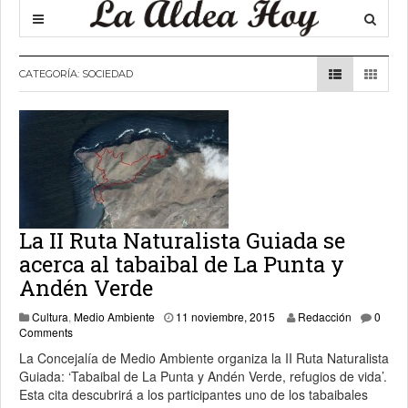
CATEGORÍA:
SOCIEDAD
La II Ruta Naturalista Guiada se
acerca al tabaibal de La Punta y
Andén Verde
11 noviembre, 2015
Cultura
,
Medio Ambiente
11 noviembre, 2015
Redacción
0
Comments
La Concejalía de Medio Ambiente organiza la II Ruta Naturalista
Guiada: ‘Tabaibal de La Punta y Andén Verde, refugios de vida’.
Esta cita descubrirá a los participantes uno de los tabaibales