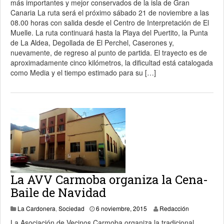
más importantes y mejor conservados de la isla de Gran
Canaria La ruta será el próximo sábado 21 de noviembre a las
08.00 horas con salida desde el Centro de Interpretación de El
Muelle. La ruta continuará hasta la Playa del Puertito, la Punta
de La Aldea, Degollada de El Perchel, Caserones y,
nuevamente, de regreso al punto de partida. El trayecto es de
aproximadamente cinco kilómetros, la dificultad está catalogada
como Media y el tiempo estimado para su […]
La AVV Carmoba organiza la Cena-
Baile de Navidad
8 noviembre, 2015
La Cardonera
,
Sociedad
6 noviembre, 2015
Redacción
La Asociación de Vecinos Carmoba organiza la tradicional