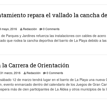
tamiento repara el vallado la cancha de
30 mayo, 2016
8 mayo, 2016
Redacción
0 Comments
 de Parques y Jardines refuerza las instalaciones con cables de acero
llado que rodea la cancha deportiva del barrio de La Playa debido a las
 la Carrera de Orientación
31 marzo, 2016
31 marzo, 2016
Redacción
0 Comments
 sábado 12 de marzo tendrá lugar en el barrio de La Playa una nueva 
ón, evento enmarcado dentro del calendario de los Juegos de Gran Can
espera más de cien participantes de La Aldea y otros municipios de la I