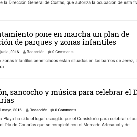
e la Dirección General de Costas, que autoriza la ocupación de esta fr
ntamiento pone en marcha un plan de
ión de parques y zonas infantiles
 junio, 2016
Redacción
0 Comments
 zonas infantiles beneficiados están situados en los barrios de Jerez, 
ra
ón, sancocho y música para celebrar el 
rias
0 mayo, 2016
Redacción
0 Comments
La Playa ha sido el lugar escogido por el Consistorio para celebrar el ac
 del Día de Canarias que se completó con el Mercado Artesanal y de