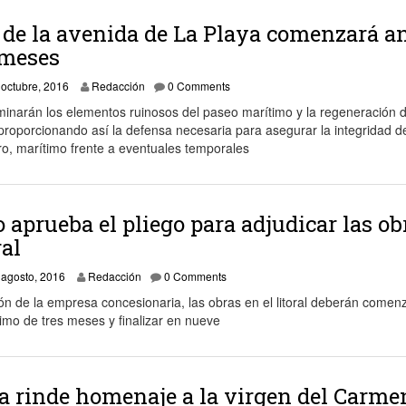
 de la avenida de La Playa comenzará a
 meses
14 octubre, 2016
 octubre, 2016
Redacción
0 Comments
minarán los elementos ruinosos del paseo marítimo y la regeneración d
, proporcionando así la defensa necesaria para asegurar la integridad d
uro, marítimo frente a eventuales temporales
o aprueba el pliego para adjudicar las ob
ral
21 agosto, 2016
 agosto, 2016
Redacción
0 Comments
ión de la empresa concesionaria, las obras en el litoral deberán comen
mo de tres meses y finalizar en nueve
a rinde homenaje a la virgen del Carme