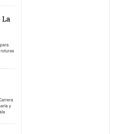
 La
 para
 roturas
Carrera
aria y
sla