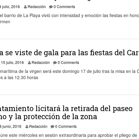
19 julio, 2016
8 julio, 2016
Redacción
0 Comments
l barrio de La Playa vivió con intensidad y emoción las fiestas en hono
armen
a se viste de gala para las fiestas del C
13 julio, 2016
15 julio, 2016
Redacción
0 Comments
marítima de la virgen será este domingo 17 de julio tras la misa en la 
s a las 12.30 horas
tamiento licitará la retirada del paseo
o y la protección de la zona
1 julio, 2016
8 junio, 2016
Redacción
0 Comments
eúne este miércoles en sesión extraordinaria para aprobar el pliego de