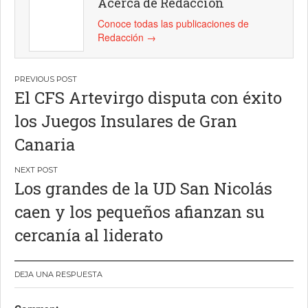
Acerca de Redacción
Conoce todas las publicaciones de
Redacción
→
Navegación
El CFS Artevirgo disputa con éxito
de
los Juegos Insulares de Gran
entradas
Canaria
Los grandes de la UD San Nicolás
caen y los pequeños afianzan su
cercanía al liderato
DEJA UNA RESPUESTA