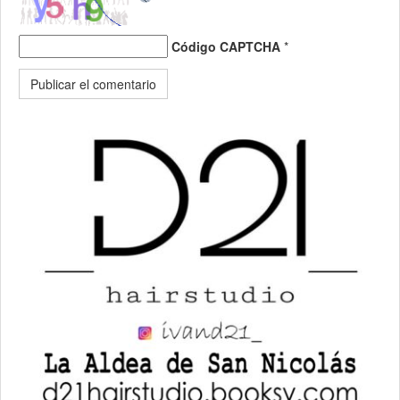
Código CAPTCHA
*