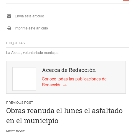
Envía este artículo
Imprime este artículo
ETIQUETAS
,
La Aldea
voluntariado municipal
Acerca de Redacción
Conoce todas las publicaciones de
Redacción
→
Navegación
Obras reanuda el lunes el asfaltado
de
en el municipio
entradas