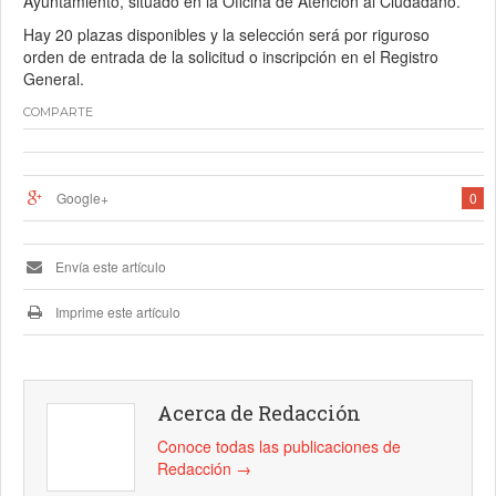
Ayuntamiento, situado en la Oficina de Atención al Ciudadano.
Hay 20 plazas disponibles y la selección será por riguroso
orden de entrada de la solicitud o inscripción en el Registro
General.
COMPARTE
Google+
0
Envía este artículo
Imprime este artículo
Acerca de Redacción
Conoce todas las publicaciones de
Redacción
→