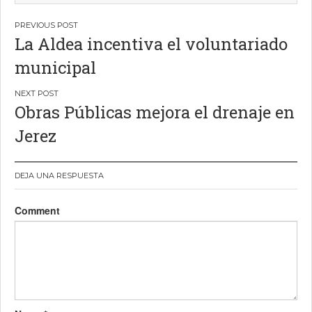
Navegación
La Aldea incentiva el voluntariado
de
municipal
entradas
Obras Públicas mejora el drenaje en
Jerez
DEJA UNA RESPUESTA
Comment