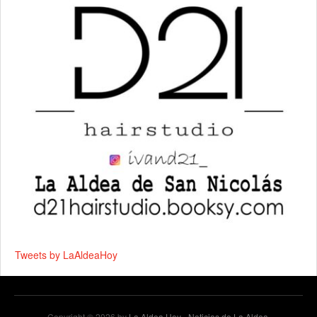
Tweets by LaAldeaHoy
Copyright © 2026 by
La Aldea Hoy - Noticias de La Aldea
.