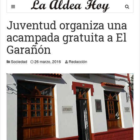
Juventud organiza una
acampada gratuita a El
Garañón
27 marzo, 2016
Sociedad
26 marzo, 2016
Redacción