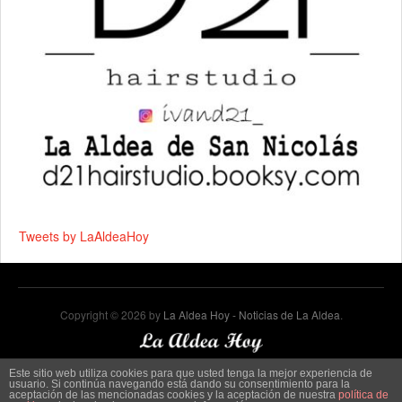
Tweets by LaAldeaHoy
Copyright © 2026 by
La Aldea Hoy - Noticias de La Aldea
.
Este sitio web utiliza cookies para que usted tenga la mejor experiencia de
usuario. Si continúa navegando está dando su consentimiento para la
aceptación de las mencionadas cookies y la aceptación de nuestra
política de