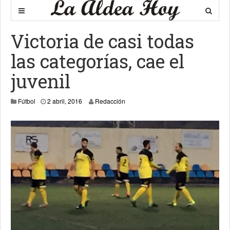
Victoria de casi todas
las categorías, cae el
juvenil
3 abril, 2016
Fútbol
2 abril, 2016
Redacción