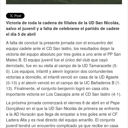
Victoria de toda la cadena de filiales de la UD San Nicolás,
salvo el juvenil y a falta de celebrarse el partido de cadete
el día 5 de abril
A falta de concluir la presente jornada con el encuentro del
equipo cadete ante el CD San Isidro, los resultados dejan la
victoria del equipo absoluto por tres goles a uno ante el PP San
Mateo B. El equipo juvenil fue el único del club que cayó
derrotado, fue en su visita al campo de la UD Tamaraceite (5-
0). Los equipos, infantil y alevín lograron dos contundentes
victorias a domicilio, el infantil venció en casa de la UD Agaete
(0-13) y el alevín venció en el campo de la UC Bañaderos B (1-
13). Finalmente, el conjunto benjamín logró en casa otra
importante victoria en Los Cascajos ante el CD San Isidro (4-1).
La próxima jornada comenzará el viernes 8 de abril en el Pepe
Gonçálvez en el que la UD San Nicolás de primera se enfrenta
a la AD Huracán que llega de empatar a tres goles ante el CF
Ladera Alta y es rival directo del equipo amarillo. El conjunto
juvenil tendrá un encuentro complicado ya que recibe en casa