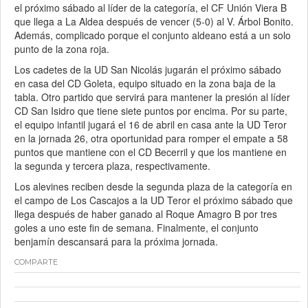
el próximo sábado al líder de la categoría, el CF Unión Viera B
que llega a La Aldea después de vencer (5-0) al V. Árbol Bonito.
Además, complicado porque el conjunto aldeano está a un solo
punto de la zona roja.
Los cadetes de la UD San Nicolás jugarán el próximo sábado
en casa del CD Goleta, equipo situado en la zona baja de la
tabla. Otro partido que servirá para mantener la presión al líder
CD San Isidro que tiene siete puntos por encima. Por su parte,
el equipo infantil jugará el 16 de abril en casa ante la UD Teror
en la jornada 26, otra oportunidad para romper el empate a 58
puntos que mantiene con el CD Becerril y que los mantiene en
la segunda y tercera plaza, respectivamente.
Los alevines reciben desde la segunda plaza de la categoría en
el campo de Los Cascajos a la UD Teror el próximo sábado que
llega después de haber ganado al Roque Amagro B por tres
goles a uno este fin de semana. Finalmente, el conjunto
benjamín descansará para la próxima jornada.
COMPARTE