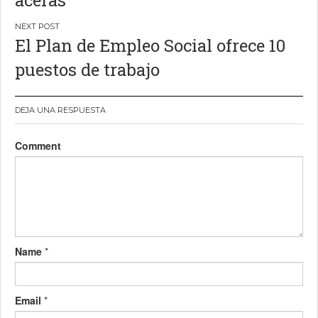
aceras
entradas
El Plan de Empleo Social ofrece 10
puestos de trabajo
DEJA UNA RESPUESTA
Comment
Name
*
Email
*