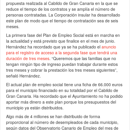
propuesta realizada al Cabildo de Gran Canaria en la que se
reduce el tiempo de los contratos y se amplía el número de
personas contratadas. La Corporación insular ha desarrollado
este plan de modo que el tiempo de contratación sea de seis
meses.
La primera fase del Plan de Empleo Social está en marcha en
la actualidad y está previsto que finalice en el mes de junio.
Hernández ha recordado que ya se ha publicado el
anuncio
para el registro de acceso a la segunda fase que tendrá una
duración de tres meses
. “Queremos que las familias que no
tengan ningún tipo de ingreso puedan trabajar durante estos
tres meses y cobrar la prestación los tres meses siguientes”,
señaló Hernández.
El actual plan de empleo social tiene una ficha de 66.000 euros
para el municipio financiado en su totalidad por el Cabildo de
Gran Canaria. Ha recordado que el Ayuntamiento no ha podido
aportar más dinero a este plan porque los presupuestos del
municipio ya están distribuidos.
Algo más de 4 millones se han distribuido de forma
proporcional al número de desempleados de cada municipio,
según datos del Observatorio Canario de Empleo del mes de