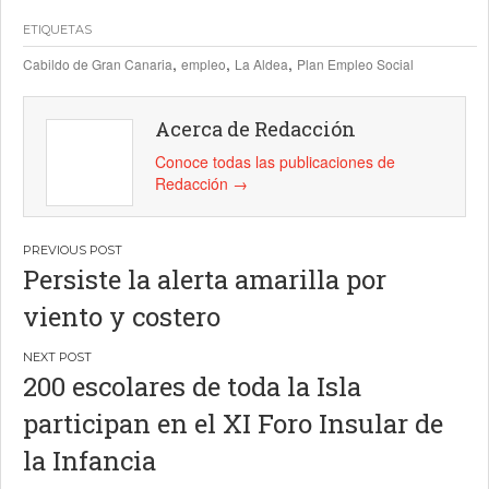
ETIQUETAS
,
,
,
Cabildo de Gran Canaria
empleo
La Aldea
Plan Empleo Social
Acerca de Redacción
Conoce todas las publicaciones de
Redacción
→
Navegación
Persiste la alerta amarilla por
de
viento y costero
entradas
200 escolares de toda la Isla
participan en el XI Foro Insular de
la Infancia