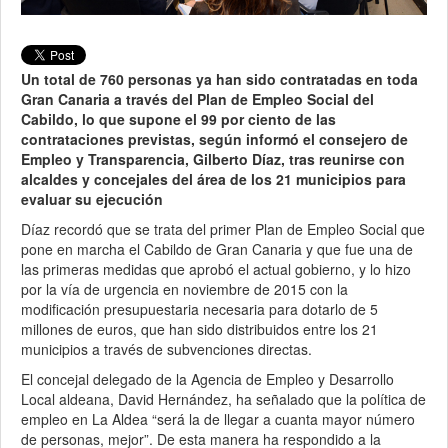
Un total de 760 personas ya han sido contratadas en toda
Gran Canaria a través del Plan de Empleo Social del
Cabildo, lo que supone el 99 por ciento de las
contrataciones previstas, según informó el consejero de
Empleo y Transparencia, Gilberto Díaz, tras reunirse con
alcaldes y concejales del área de los 21 municipios para
evaluar su ejecución
Díaz recordó que se trata del primer Plan de Empleo Social que
pone en marcha el Cabildo de Gran Canaria y que fue una de
las primeras medidas que aprobó el actual gobierno, y lo hizo
por la vía de urgencia en noviembre de 2015 con la
modificación presupuestaria necesaria para dotarlo de 5
millones de euros, que han sido distribuidos entre los 21
municipios a través de subvenciones directas.
El concejal delegado de la Agencia de Empleo y Desarrollo
Local aldeana, David Hernández, ha señalado que la política de
empleo en La Aldea “será la de llegar a cuanta mayor número
de personas, mejor”. De esta manera ha respondido a la