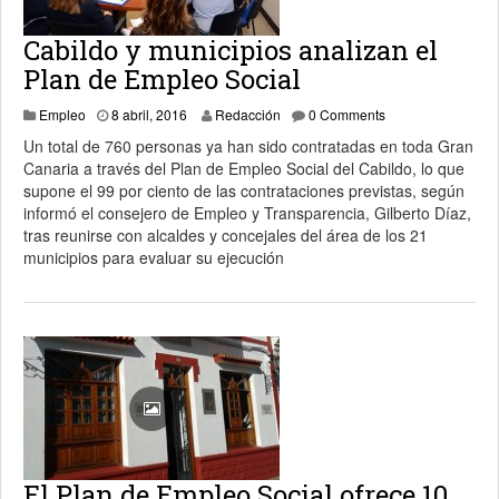
Cabildo y municipios analizan el
Plan de Empleo Social
8 abril, 2016
Empleo
8 abril, 2016
Redacción
0 Comments
Un total de 760 personas ya han sido contratadas en toda Gran
Canaria a través del Plan de Empleo Social del Cabildo, lo que
supone el 99 por ciento de las contrataciones previstas, según
informó el consejero de Empleo y Transparencia, Gilberto Díaz,
tras reunirse con alcaldes y concejales del área de los 21
municipios para evaluar su ejecución
El Plan de Empleo Social ofrece 10