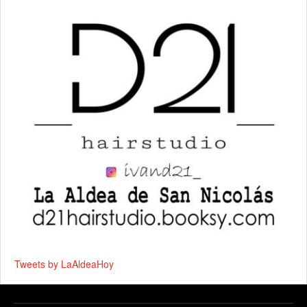
Tweets by LaAldeaHoy