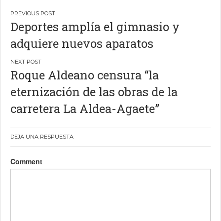
Navegación
Deportes amplía el gimnasio y
de
adquiere nuevos aparatos
entradas
Roque Aldeano censura “la
eternización de las obras de la
carretera La Aldea-Agaete”
DEJA UNA RESPUESTA
Comment