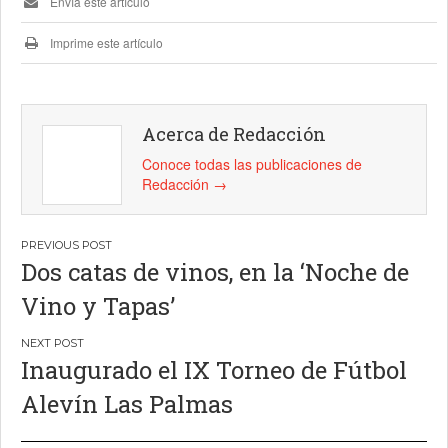
Envía este artículo
Imprime este artículo
Acerca de Redacción
Conoce todas las publicaciones de
Redacción
→
Navegación
Dos catas de vinos, en la ‘Noche de
de
Vino y Tapas’
entradas
Inaugurado el IX Torneo de Fútbol
Alevín Las Palmas