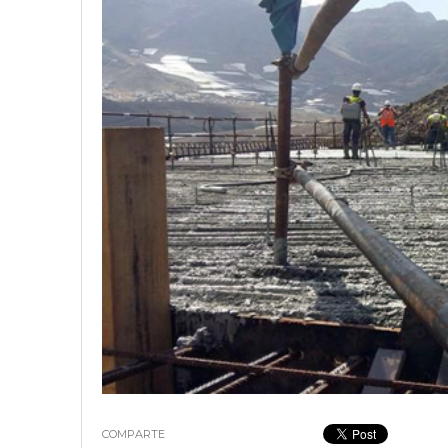
18 junio, 2023
Nicolás
COMPARTE