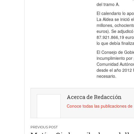
del tramo A.
El calendario lo ap
La Aldea se inició e
millones, ochocient
euros). Se adjudic
87.921.866,19 euros
lo que debía finaliz
El Consejo de Gobie
incumplimiento por 
Comunidad Autónoma
desde el año 2012 h
necesario.
Acerca de Redacción
Conoce todas las publicaciones d
Navegación