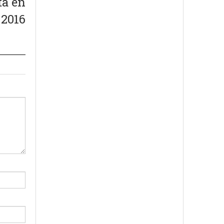
ta en
 2016