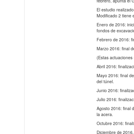
febrero, apunta el 
El estudio realizad
Modificado 2 tiene e
Enero de 2016: inici
fondos de excavación
Febrero de 2016: fin
Marzo 2016: final d
(Estas actuaciones 
Abril 2016: finaliza
Mayo 2016: final de
del túnel.
Junio 2016: finaliza
Julio 2016: finaliza
Agosto 2016: final d
la acera.
Octubre 2016: final
Diciembre de 2016, e