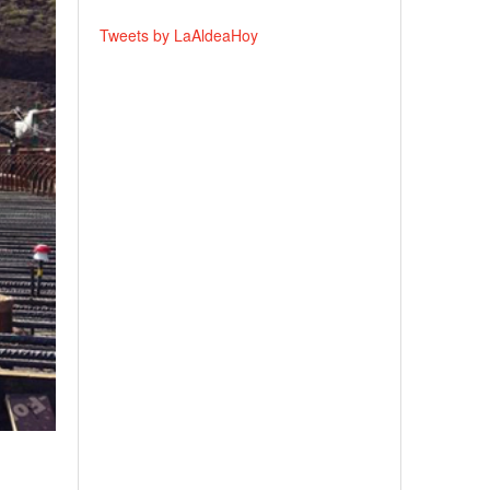
Tweets by LaAldeaHoy