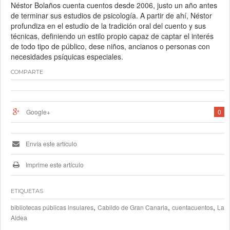
Néstor Bolaños cuenta cuentos desde 2006, justo un año antes
de terminar sus estudios de psicología. A partir de ahí, Néstor
profundiza en el estudio de la tradición oral del cuento y sus
técnicas, definiendo un estilo propio capaz de captar el interés
de todo tipo de público, dese niños, ancianos o personas con
necesidades psíquicas especiales.
COMPARTE
Google+
0
Envía este artículo
Imprime este artículo
ETIQUETAS
,
,
,
bibliotecas públicas insulares
Cabildo de Gran Canaria
cuentacuentos
La
Aldea