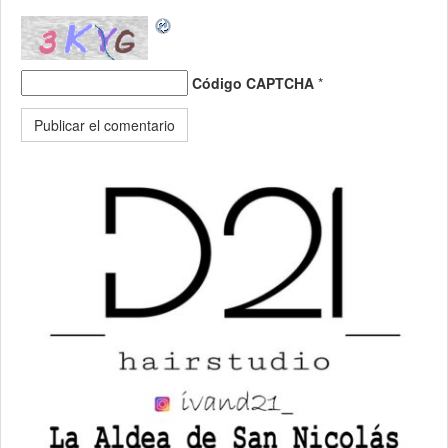
Código CAPTCHA
*