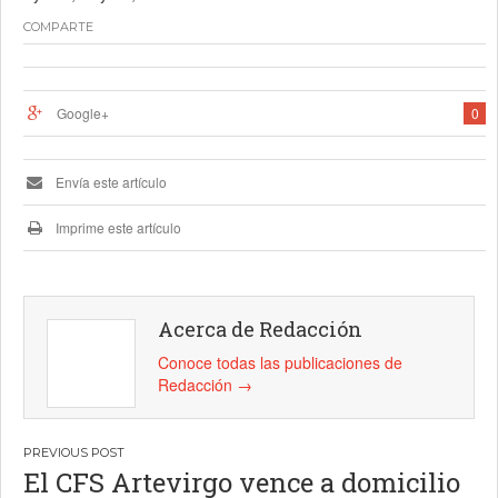
COMPARTE
Google+
0
Envía este artículo
Imprime este artículo
Acerca de Redacción
Conoce todas las publicaciones de
Redacción
→
Navegación
El CFS Artevirgo vence a domicilio
de