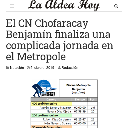
El CN Chofaracay
Benjamín finaliza una
complicada jornada en
el Metropole
5 febrero, 2019
Natación
5 febrero, 2019
Redacción