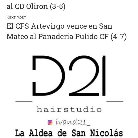
al CD Oliron (3-5)
entradas
El CFS Artevirgo vence en San
Mateo al Panadería Pulido CF (4-7)