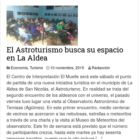
El Astroturismo busca su espacio
en La Aldea
10 noviembre, 2015
Economía
,
Turismo
10 noviembre, 2015
Redacción
El Centro de Interpretación El Muelle será este sábado el punto
de partida de una nueva iniciativa turística en el municipio de La
Aldea de San Nicolás, el Astroturismo. En realidad se trata del
segundo encuentro de los aldeanos con el universo, el pasado
viernes tuvo lugar una visita al Observatorio Astronómico de
Temisas (Agüimes). En este primer encuentro, medio centenar
de vecinos se acercaron a las nebulosas, estrellas o meteoritos
a través de una charla y la visita al Museo de Meteoritos del
observatorio. Este fin de semana está previsto que el número
de participantes crezca, hasta este martes ya hay sesenta
personas inscritas, puesto que la cita incluye […]