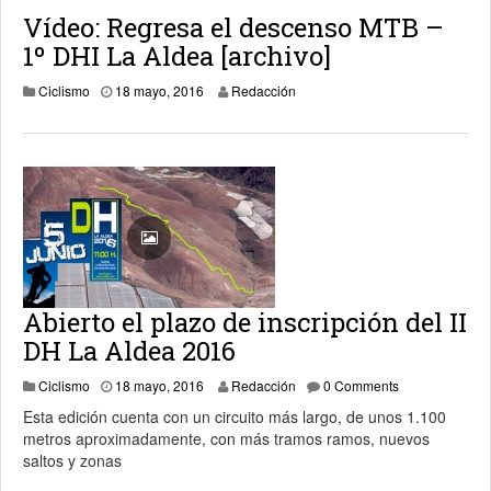
Vídeo: Regresa el descenso MTB –
1º DHI La Aldea [archivo]
23 marzo, 2018
Ciclismo
18 mayo, 2016
Redacción
Abierto el plazo de inscripción del II
DH La Aldea 2016
18 mayo, 2016
Ciclismo
18 mayo, 2016
Redacción
0 Comments
Esta edición cuenta con un circuito más largo, de unos 1.100
metros aproximadamente, con más tramos ramos, nuevos
saltos y zonas