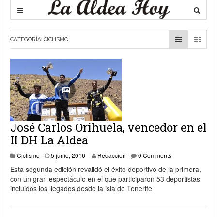
CATEGORÍA:
CICLISMO
José Carlos Orihuela, vencedor en el
II DH La Aldea
8 junio, 2016
Ciclismo
5 junio, 2016
Redacción
0 Comments
Esta segunda edición revalidó el éxito deportivo de la primera,
con un gran espectáculo en el que participaron 53 deportistas
incluidos los llegados desde la isla de Tenerife