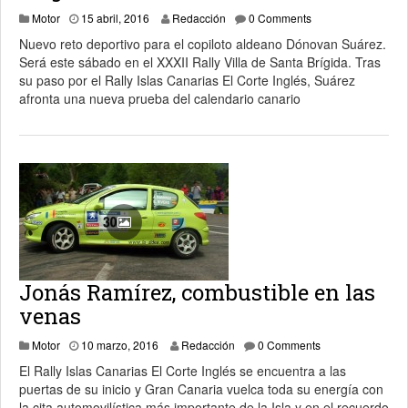
15 abril, 2016
Motor
15 abril, 2016
Redacción
0 Comments
Nuevo reto deportivo para el copiloto aldeano Dónovan Suárez.
Será este sábado en el XXXII Rally Villa de Santa Brígida. Tras
su paso por el Rally Islas Canarias El Corte Inglés, Suárez
afronta una nueva prueba del calendario canario
Jonás Ramírez, combustible en las
venas
Motor
10 marzo, 2016
Redacción
0 Comments
El Rally Islas Canarias El Corte Inglés se encuentra a las
puertas de su inicio y Gran Canaria vuelca toda su energía con
la cita automovilística más importante de la Isla y en el recuerdo