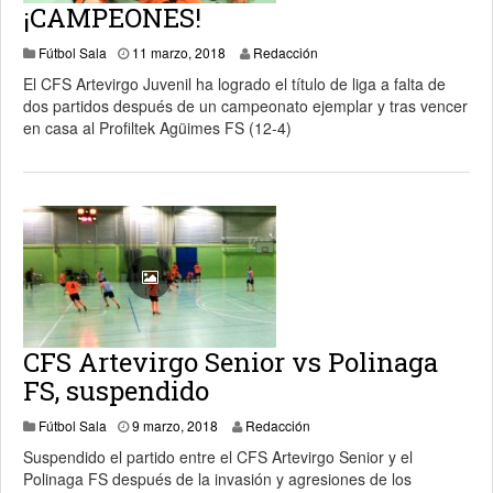
¡CAMPEONES!
11 marzo, 2018
Fútbol Sala
11 marzo, 2018
Redacción
El CFS Artevirgo Juvenil ha logrado el título de liga a falta de
dos partidos después de un campeonato ejemplar y tras vencer
en casa al Profiltek Agüimes FS (12-4)
CFS Artevirgo Senior vs Polinaga
FS, suspendido
11 marzo, 2018
Fútbol Sala
9 marzo, 2018
Redacción
Suspendido el partido entre el CFS Artevirgo Senior y el
Polinaga FS después de la invasión y agresiones de los